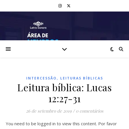
,
INTERCESSÃO
LEITURAS BÍBLICAS
Leitura bíblica: Lucas
12:27-31
26 de setembro de 2019
/
0 comentários
You need to be logged in to view this content. Por favor