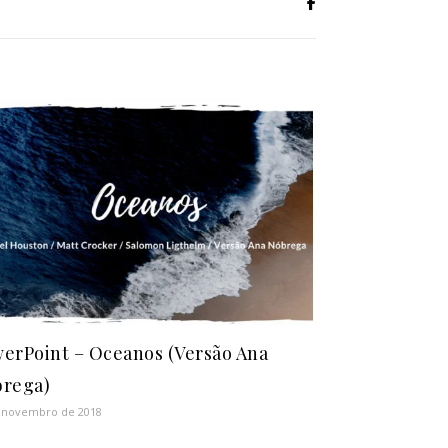
erPoint – Oceanos (Versão Ana
rega)
 novembro de 2018