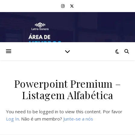
Powerpoint Premium –
Listagem Alfabética
You need to be logged in to view this content. Por favor
Log In
. Não é um membro?
Junte-se a nós