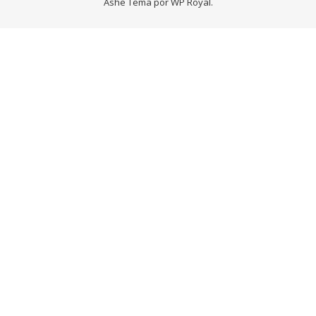
Ashe Tema por
WP Royal
.